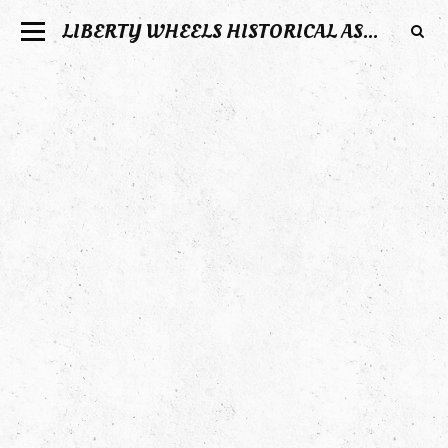
LIBERTY WHEELS HISTORICAL ASSOCIATION