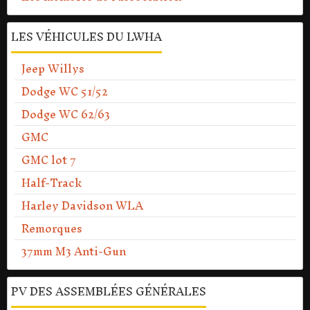
LES VÉHICULES DU LWHA
Jeep Willys
Dodge WC 51/52
Dodge WC 62/63
GMC
GMC lot 7
Half-Track
Harley Davidson WLA
Remorques
37mm M3 Anti-Gun
PV DES ASSEMBLÉES GÉNÉRALES