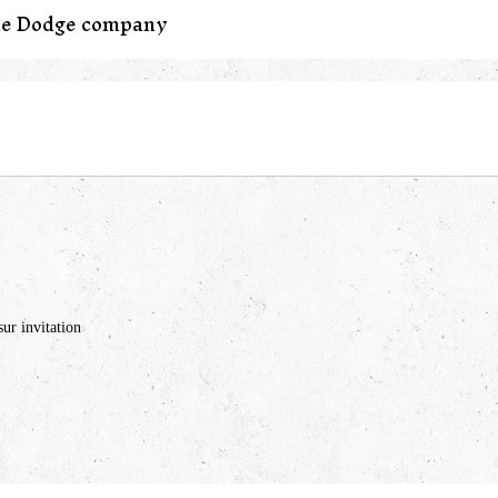
ne Dodge company
ur invitation