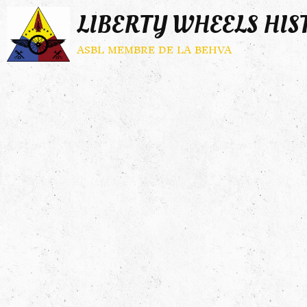
LIBERTY WHEELS HIS
asbl membre de la behva