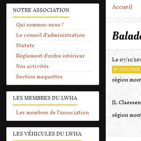
Accueil
NOTRE ASSOCIATION
Qui sommes-nous ?
Balad
Le conseil d'administration
Statuts
Règlement d'ordre intérieur
Le 07/11/20
Nos activités
AJOUTER 
Section maquettes
région mon
LES MEMBRES DU LWHA
JL Claessen
Les membres de l'association
région mon
LES VÉHICULES DU LWHA