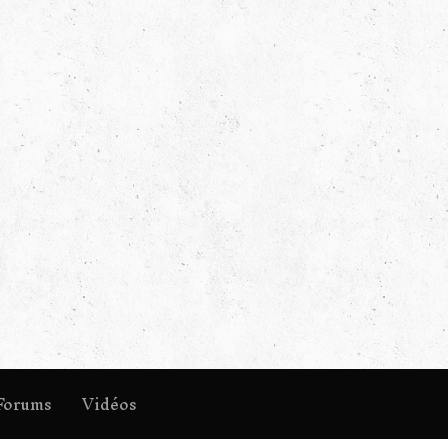
Forums
Vidéos