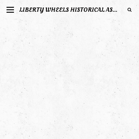
LIBERTY WHEELS HISTORICAL ASSOCIATION