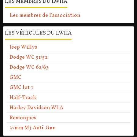
LES MEMBRES DU LWHA
Les membres de l'association
LES VÉHICULES DU LWHA
Jeep Willys
Dodge WC 51/52
Dodge WC 62/63
GMC
GMC lot 7
Half-Track
Harley Davidson WLA
Remorques
37mm M3 Anti-Gun