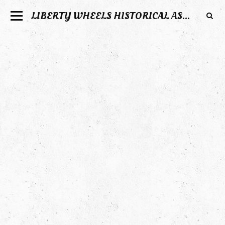
LIBERTY WHEELS HISTORICAL ASSOCIATION