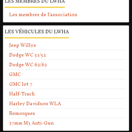
LES MEMBRES DU LWHA
Les membres de l'association
LES VÉHICULES DU LWHA
Jeep Willys
Dodge WC 51/52
Dodge WC 62/63
GMC
GMC lot 7
Half-Track
Harley Davidson WLA
Remorques
37mm M3 Anti-Gun