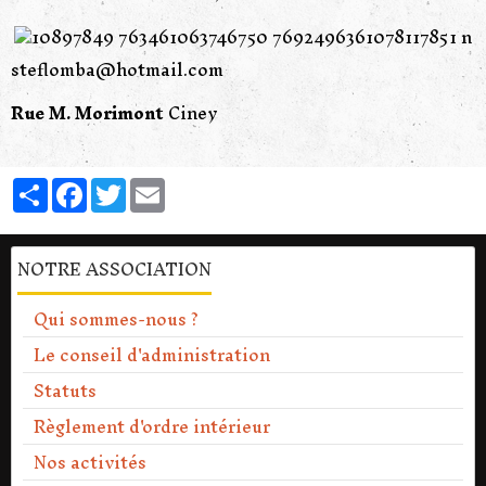
steflomba@hotmail.com
Rue M. Morimont
Ciney
Partager
Facebook
Twitter
Email
NOTRE ASSOCIATION
Qui sommes-nous ?
Le conseil d'administration
Statuts
Règlement d'ordre intérieur
Nos activités