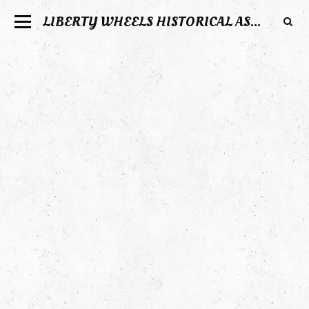
LIBERTY WHEELS HISTORICAL ASSOCIATION