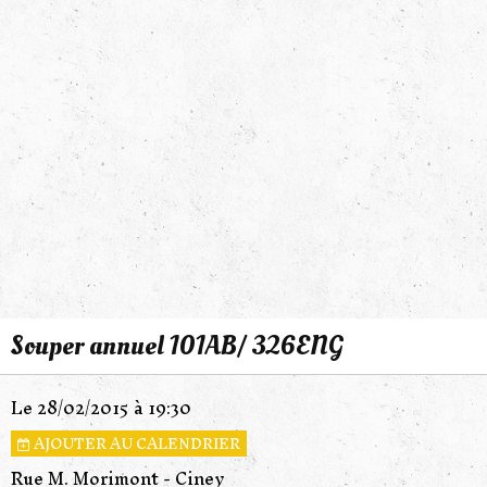
Souper annuel 101AB/ 326ENG
Le 28/02/2015
à 19:30
AJOUTER AU CALENDRIER
Rue M. Morimont - Ciney