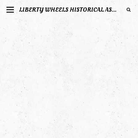
LIBERTY WHEELS HISTORICAL ASSOCIATION