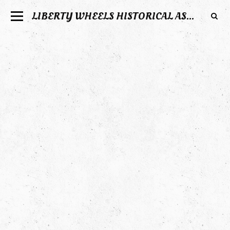
LIBERTY WHEELS HISTORICAL ASSOCIATION