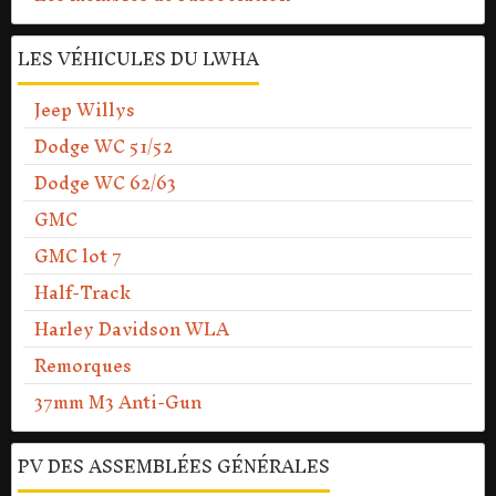
LES VÉHICULES DU LWHA
Jeep Willys
Dodge WC 51/52
Dodge WC 62/63
GMC
GMC lot 7
Half-Track
Harley Davidson WLA
Remorques
37mm M3 Anti-Gun
PV DES ASSEMBLÉES GÉNÉRALES