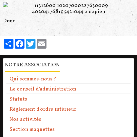
Dour
Partager
Facebook
Twitter
Email
NOTRE ASSOCIATION
Qui sommes-nous ?
Le conseil d'administration
Statuts
Règlement d'ordre intérieur
Nos activités
Section maquettes