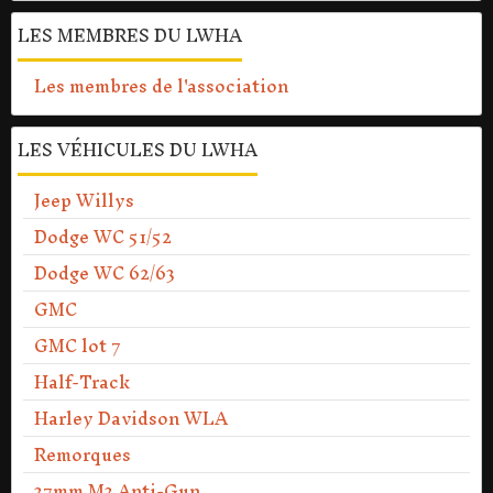
LES MEMBRES DU LWHA
Les membres de l'association
LES VÉHICULES DU LWHA
Jeep Willys
Dodge WC 51/52
Dodge WC 62/63
GMC
GMC lot 7
Half-Track
Harley Davidson WLA
Remorques
37mm M3 Anti-Gun