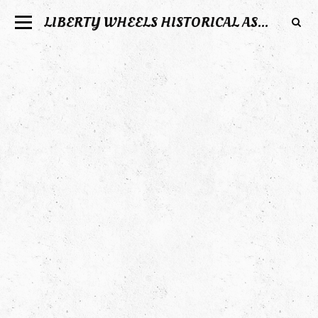
LIBERTY WHEELS HISTORICAL ASSOCIATION