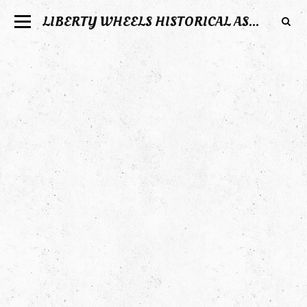
LIBERTY WHEELS HISTORICAL ASSOCIATION