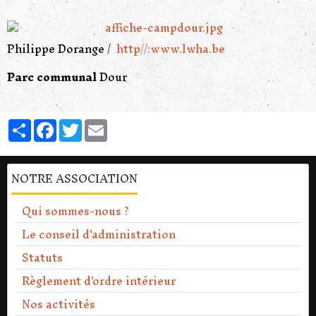
Philippe Dorange
http//:www.lwha.be
Parc communal
Dour
Partager
Facebook
Twitter
Email
NOTRE ASSOCIATION
Qui sommes-nous ?
Le conseil d'administration
Statuts
Règlement d'ordre intérieur
Nos activités