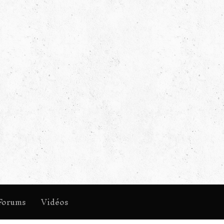
Forums
Vidéos