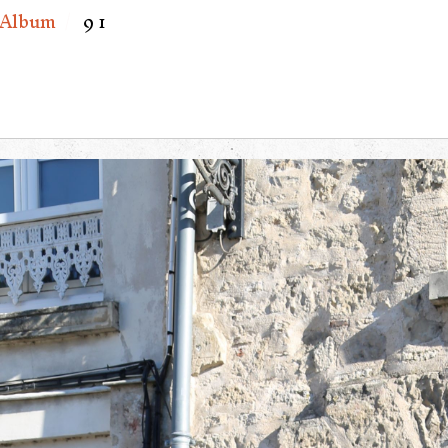
Album
9 1