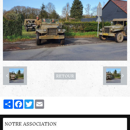
RETOUR
Partager
Facebook
Twitter
Email
NOTRE ASSOCIATION