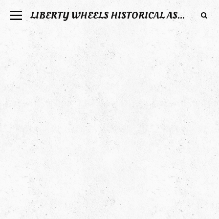
LIBERTY WHEELS HISTORICAL ASSOCIATION