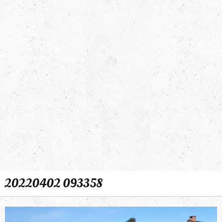
20220402 093358