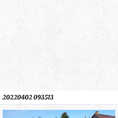
20220402 093513