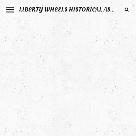
LIBERTY WHEELS HISTORICAL ASSOCIATION