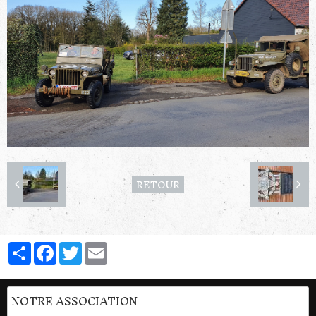
RETOUR
Partager
Facebook
Twitter
Email
NOTRE ASSOCIATION