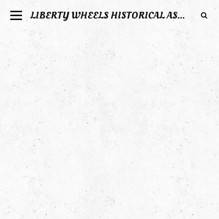
LIBERTY WHEELS HISTORICAL ASSOCIATION