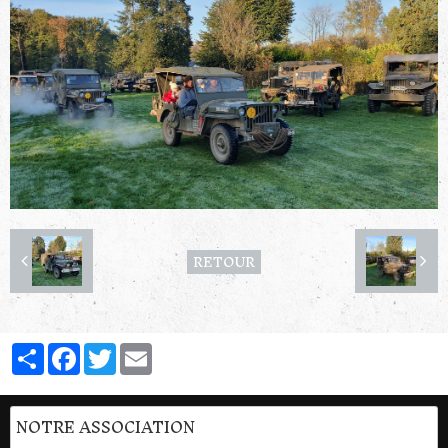
RETOUR
Partager
Facebook
Twitter
Email
NOTRE ASSOCIATION