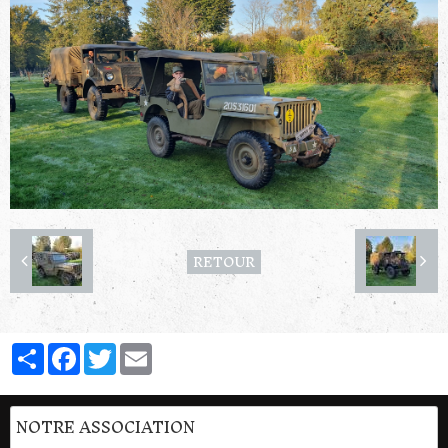
RETOUR
Partager
Facebook
Twitter
Email
NOTRE ASSOCIATION