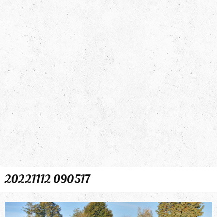
20221112 090517