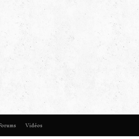
Forums
Vidéos