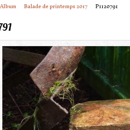
Album
Balade de printemps 2017
P1120791
791