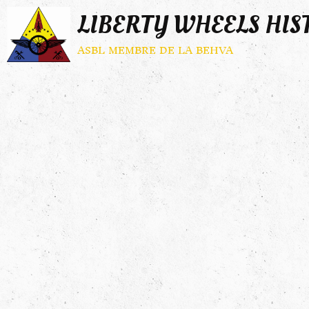
LIBERTY WHEELS HIS
asbl membre de la behva