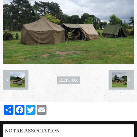
RETOUR
Partager
Facebook
Twitter
Email
NOTRE ASSOCIATION