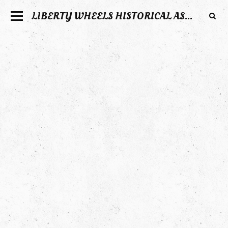
LIBERTY WHEELS HISTORICAL ASSOCIATION