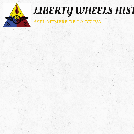
LIBERTY WHEELS HIS
asbl membre de la behva