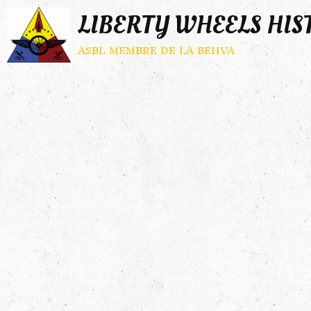
LIBERTY WHEELS HIS
asbl membre de la behva