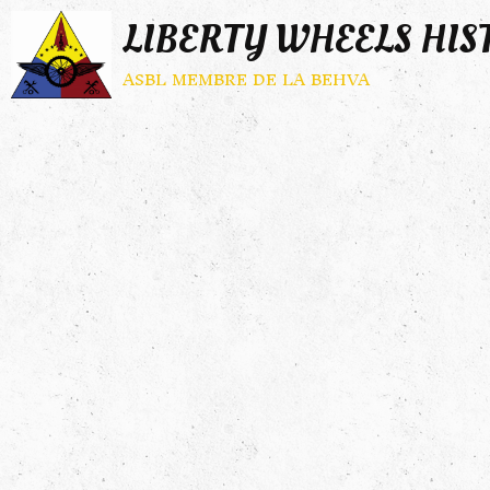
LIBERTY WHEELS HIS
asbl membre de la behva