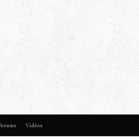
Forums
Vidéos