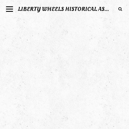
LIBERTY WHEELS HISTORICAL ASSOCIATION