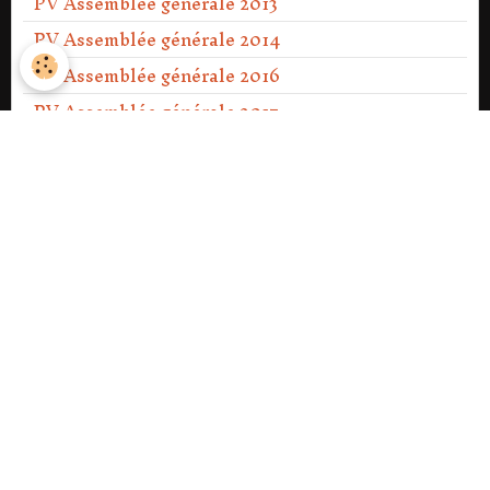
PV Assemblée générale 2013
PV Assemblée générale 2014
PV Assemblée générale 2016
PV Assemblée générale 2017
PV Assemblée générale 2018
PV Assemblée générale 2019
PV Assemblée générale 2020
PV Assemblée générale Ext 2021
PV Assemblée générale 2021
PV Assemblée générale 2022
PV Assemblée générale 2023
PV Assemblée générale Ext 2023
PV Assemblée générale 2024
PV Assemblée générale 2025