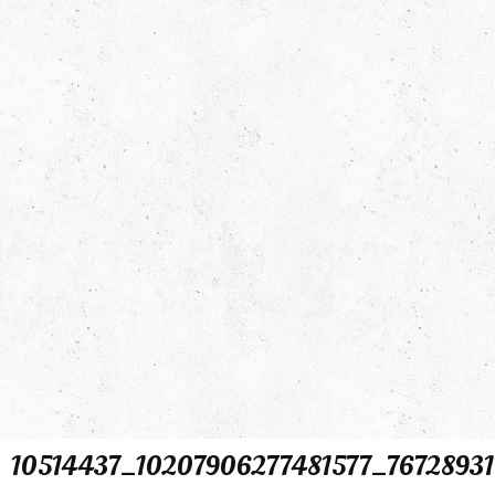
10514437_10207906277481577_76728931