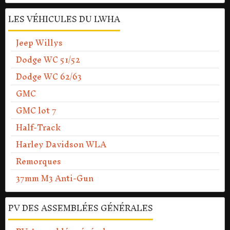
LES VÉHICULES DU LWHA
Jeep Willys
Dodge WC 51/52
Dodge WC 62/63
GMC
GMC lot 7
Half-Track
Harley Davidson WLA
Remorques
37mm M3 Anti-Gun
PV DES ASSEMBLÉES GÉNÉRALES