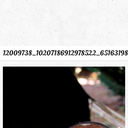
12009738_10207186912978522_6516319