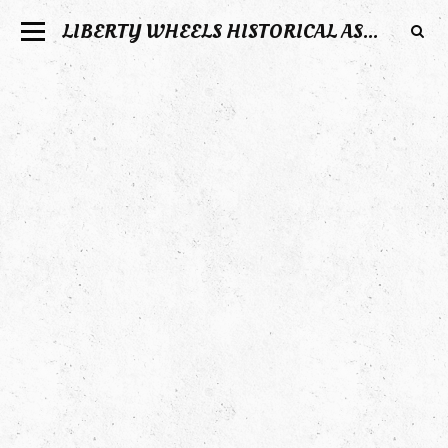
LIBERTY WHEELS HISTORICAL ASSOCIATION