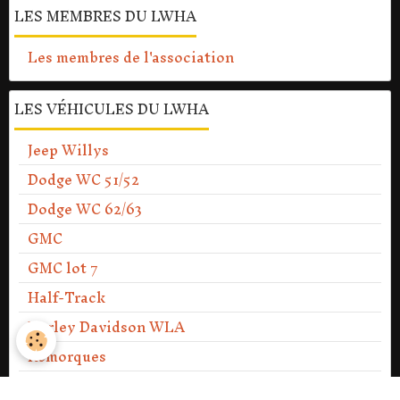
LES MEMBRES DU LWHA
Les membres de l'association
LES VÉHICULES DU LWHA
Jeep Willys
Dodge WC 51/52
Dodge WC 62/63
GMC
GMC lot 7
Half-Track
Harley Davidson WLA
Remorques
37mm M3 Anti-Gun