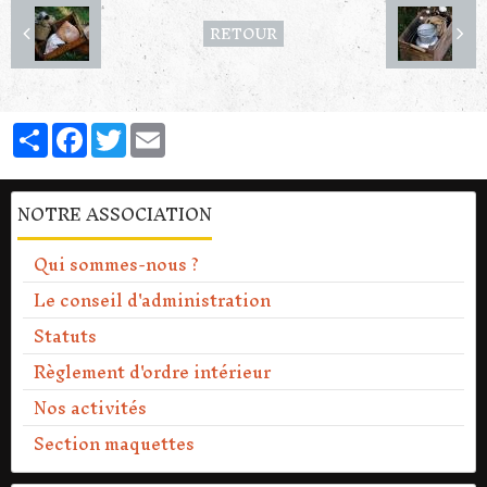
RETOUR
Partager
Facebook
Twitter
Email
NOTRE ASSOCIATION
Qui sommes-nous ?
Le conseil d'administration
Statuts
Règlement d'ordre intérieur
Nos activités
Section maquettes