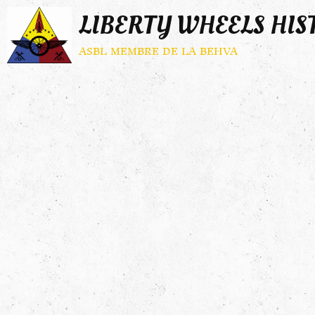
LIBERTY WHEELS HIS
asbl membre de la behva