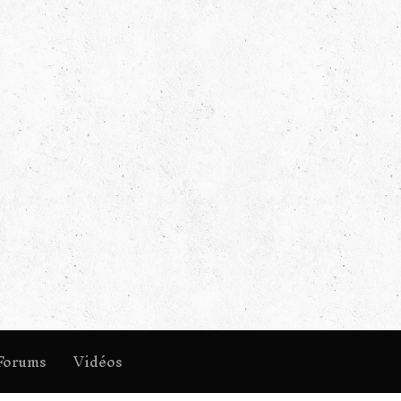
Forums
Vidéos