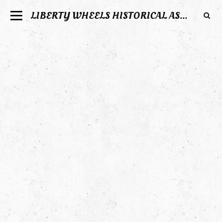
LIBERTY WHEELS HISTORICAL ASSOCIATION