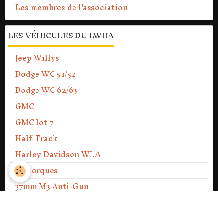
Les membres de l'association
LES VÉHICULES DU LWHA
Jeep Willys
Dodge WC 51/52
Dodge WC 62/63
GMC
GMC lot 7
Half-Track
Harley Davidson WLA
Remorques
37mm M3 Anti-Gun
PV DES ASSEMBLÉES GÉNÉRALES