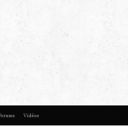
Forums
Vidéos