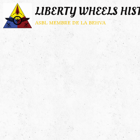
LIBERTY WHEELS HIS
asbl membre de la behva