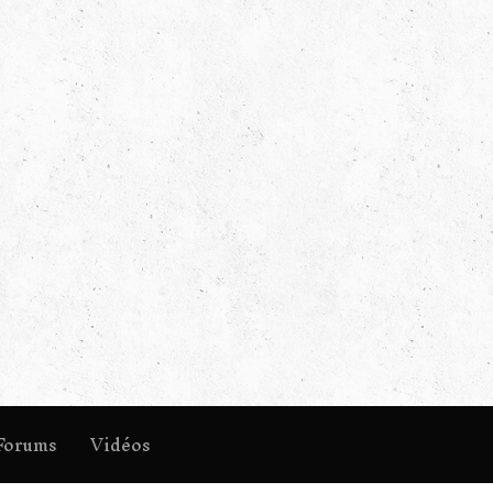
Forums
Vidéos