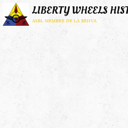
LIBERTY WHEELS HIS
asbl membre de la behva