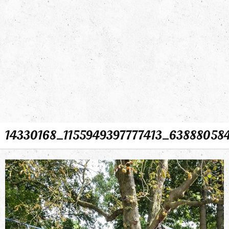
14330168_1155949397777413_63888058