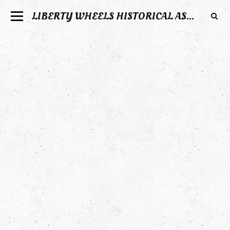
LIBERTY WHEELS HISTORICAL ASSOCIATION