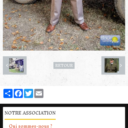
RETOUR
Partager
Facebook
Twitter
Email
NOTRE ASSOCIATION
Qui sommes-nous ?