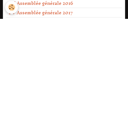
PV Assemblée générale 2016
PV Assemblée générale 2017
PV Assemblée générale 2018
PV Assemblée générale 2019
PV Assemblée générale 2020
PV Assemblée générale Ext 2021
PV Assemblée générale 2021
PV Assemblée générale 2022
PV Assemblée générale 2023
PV Assemblée générale Ext 2023
PV Assemblée générale 2024
PV Assemblée générale 2025
PV Assemblée générale 2026.