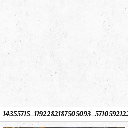
14355715_1192282187505093_57105921