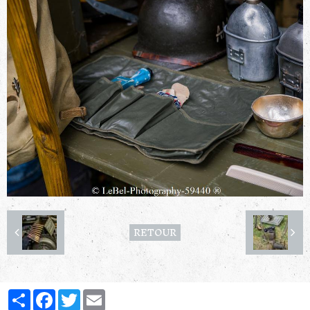
RETOUR
Partager
Facebook
Twitter
Email