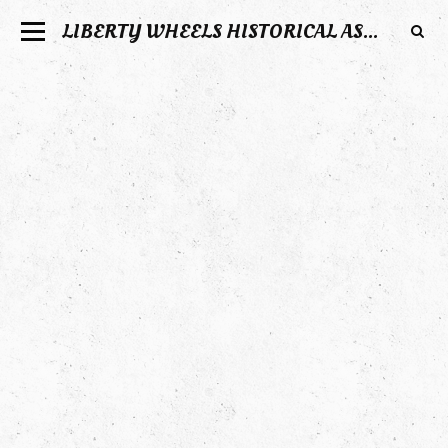
LIBERTY WHEELS HISTORICAL ASSOCIATION