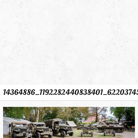
14364886_1192282440838401_6220374