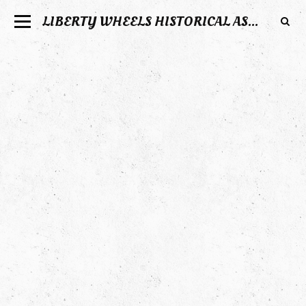
LIBERTY WHEELS HISTORICAL ASSOCIATION