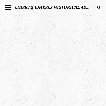
LIBERTY WHEELS HISTORICAL ASSOCIATION