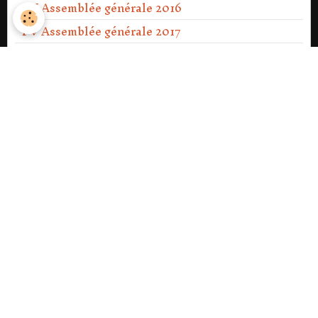
PV Assemblée générale 2016
PV Assemblée générale 2017
PV Assemblée générale 2018
PV Assemblée générale 2019
PV Assemblée générale 2020
PV Assemblée générale Ext 2021
PV Assemblée générale 2021
PV Assemblée générale 2022
PV Assemblée générale 2023
PV Assemblée générale Ext 2023
PV Assemblée générale 2024
PV Assemblée générale 2025
PV Assemblée générale 2026.