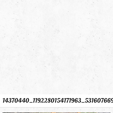
14370440_1192280154171963_53160766