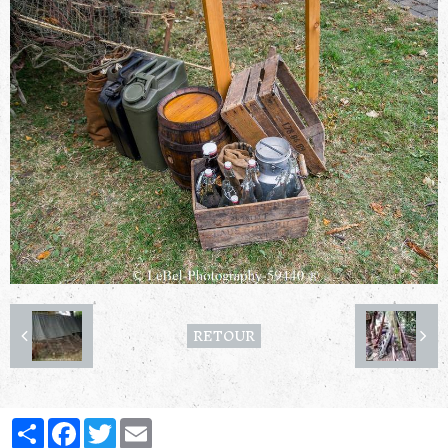
RETOUR
Partager
Facebook
Twitter
Email