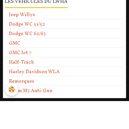
LES VÉHICULES DU LWHA
Jeep Willys
Dodge WC 51/52
Dodge WC 62/63
GMC
GMC lot 7
Half-Track
Harley Davidson WLA
Remorques
37mm M3 Anti-Gun
PV DES ASSEMBLÉES GÉNÉRALES
PV Assemblée générale 2013