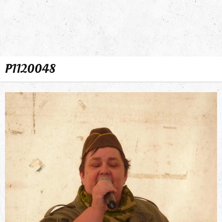
P1120048