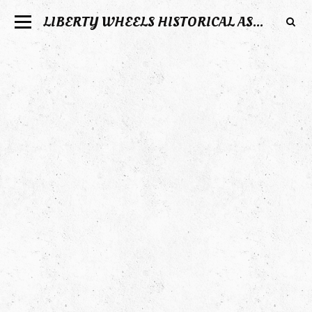
LIBERTY WHEELS HISTORICAL ASSOCIATION