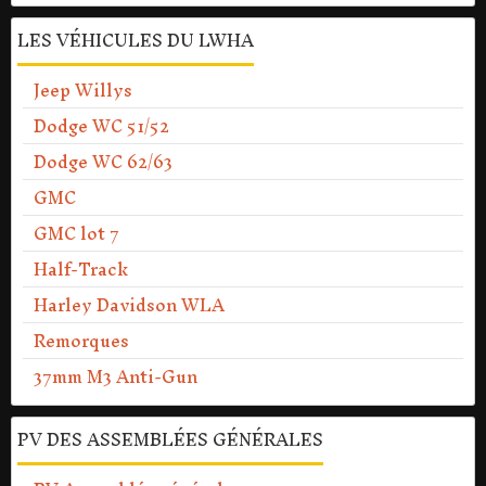
LES VÉHICULES DU LWHA
Jeep Willys
Dodge WC 51/52
Dodge WC 62/63
GMC
GMC lot 7
Half-Track
Harley Davidson WLA
Remorques
37mm M3 Anti-Gun
PV DES ASSEMBLÉES GÉNÉRALES