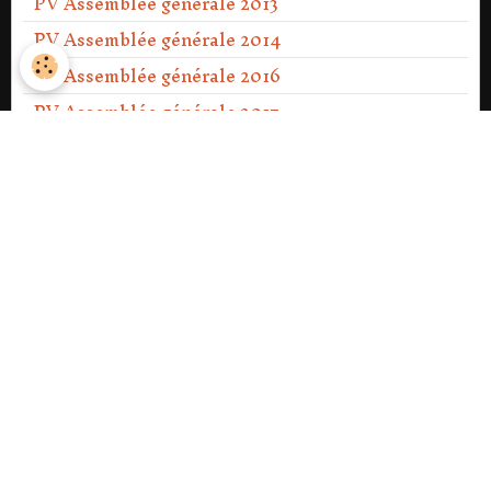
PV Assemblée générale 2013
PV Assemblée générale 2014
PV Assemblée générale 2016
PV Assemblée générale 2017
PV Assemblée générale 2018
PV Assemblée générale 2019
PV Assemblée générale 2020
PV Assemblée générale Ext 2021
PV Assemblée générale 2021
PV Assemblée générale 2022
PV Assemblée générale 2023
PV Assemblée générale Ext 2023
PV Assemblée générale 2024
PV Assemblée générale 2025