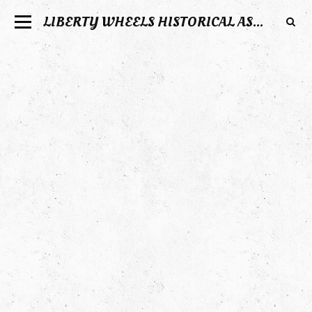
LIBERTY WHEELS HISTORICAL ASSOCIATION