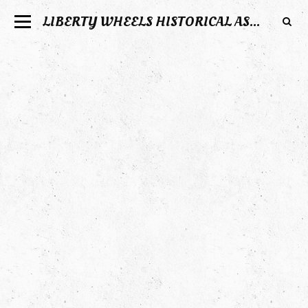
LIBERTY WHEELS HISTORICAL ASSOCIATION