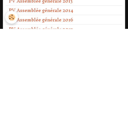
PV Assemblée générale 2013
PV Assemblée générale 2014
PV Assemblée générale 2016
PV Assemblée générale 2017
PV Assemblée générale 2018
PV Assemblée générale 2019
PV Assemblée générale 2020
PV Assemblée générale Ext 2021
PV Assemblée générale 2021
PV Assemblée générale 2022
PV Assemblée générale 2023
PV Assemblée générale Ext 2023
PV Assemblée générale 2024
PV Assemblée générale 2025