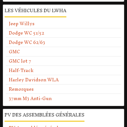
LES VÉHICULES DU LWHA
Jeep Willys
Dodge WC 51/52
Dodge WC 62/63
GMC
GMC lot 7
Half-Track
Harley Davidson WLA
Remorques
37mm M3 Anti-Gun
PV DES ASSEMBLÉES GÉNÉRALES