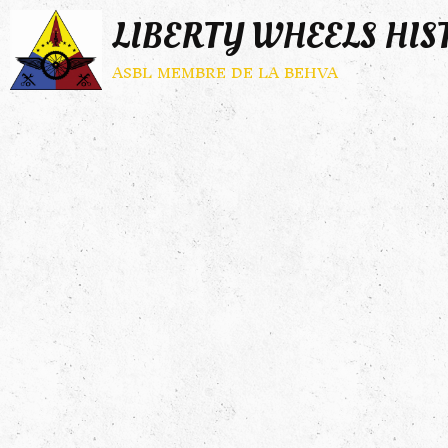
LIBERTY WHEELS HIS
asbl membre de la behva