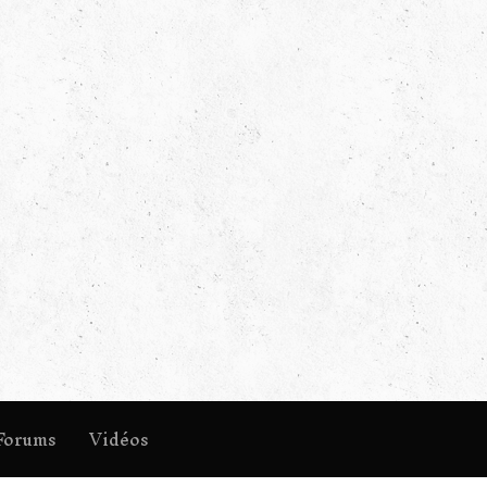
Forums
Vidéos