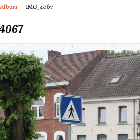
Album
IMG_4067
4067