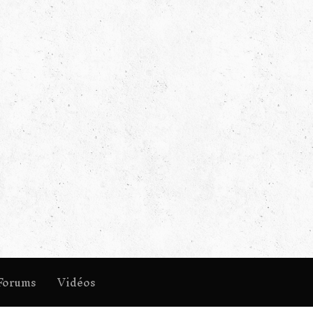
Forums
Vidéos