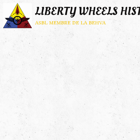
LIBERTY WHEELS HIS
asbl membre de la behva