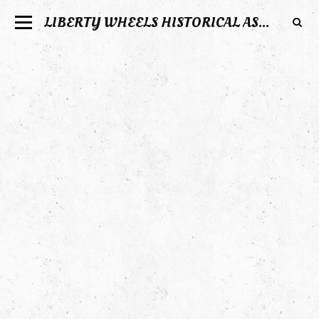
LIBERTY WHEELS HISTORICAL ASSOCIATION