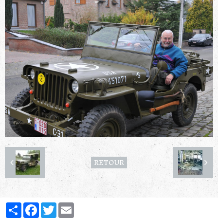
RETOUR
Partager
Facebook
Twitter
Email