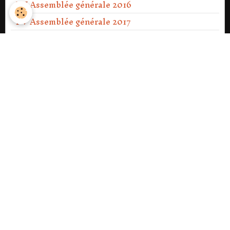
PV Assemblée générale 2016
PV Assemblée générale 2017
PV Assemblée générale 2018
PV Assemblée générale 2019
PV Assemblée générale 2020
PV Assemblée générale Ext 2021
PV Assemblée générale 2021
PV Assemblée générale 2022
PV Assemblée générale 2023
PV Assemblée générale Ext 2023
PV Assemblée générale 2024
PV Assemblée générale 2025
PV Assemblée générale 2026.