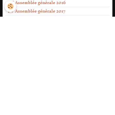
PV Assemblée générale 2016
PV Assemblée générale 2017
PV Assemblée générale 2018
PV Assemblée générale 2019
PV Assemblée générale 2020
PV Assemblée générale Ext 2021
PV Assemblée générale 2021
PV Assemblée générale 2022
PV Assemblée générale 2023
PV Assemblée générale Ext 2023
PV Assemblée générale 2024
PV Assemblée générale 2025
PV Assemblée générale 2026.