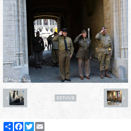
RETOUR
Partager
Facebook
Twitter
Email