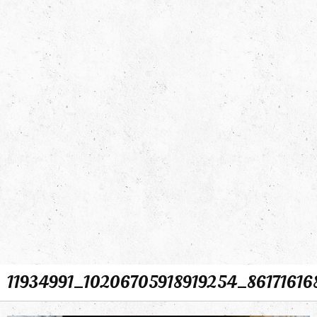
11934991_10206705918919254_8617161