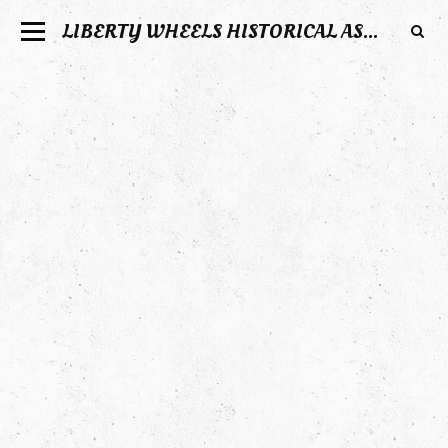
LIBERTY WHEELS HISTORICAL ASSOCIATION