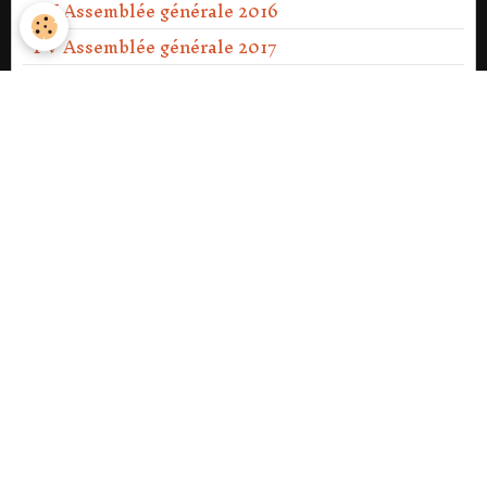
PV Assemblée générale 2016
PV Assemblée générale 2017
PV Assemblée générale 2018
PV Assemblée générale 2019
PV Assemblée générale 2020
PV Assemblée générale Ext 2021
PV Assemblée générale 2021
PV Assemblée générale 2022
PV Assemblée générale 2023
PV Assemblée générale Ext 2023
PV Assemblée générale 2024
PV Assemblée générale 2025
PV Assemblée générale 2026.