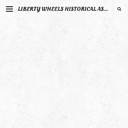
LIBERTY WHEELS HISTORICAL ASSOCIATION