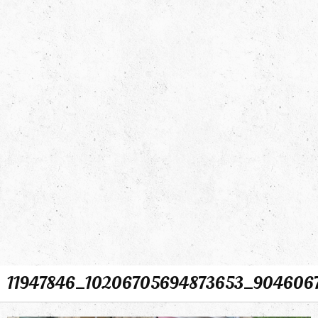
11947846_10206705694873653_9046067