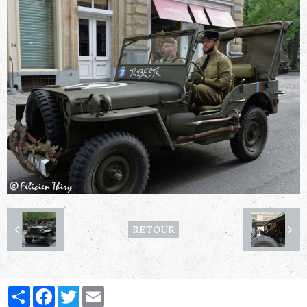
RETOUR
Partager
Facebook
Twitter
Email