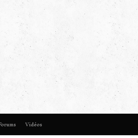
Forums
Vidéos