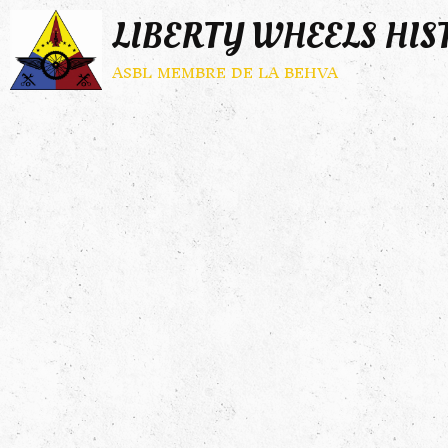
LIBERTY WHEELS HIS
asbl membre de la behva