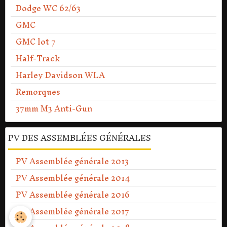
Dodge WC 62/63
GMC
GMC lot 7
Half-Track
Harley Davidson WLA
Remorques
37mm M3 Anti-Gun
PV DES ASSEMBLÉES GÉNÉRALES
PV Assemblée générale 2013
PV Assemblée générale 2014
PV Assemblée générale 2016
PV Assemblée générale 2017