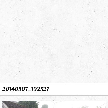
20140907_102527