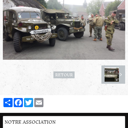
RETOUR
Partager
Facebook
Twitter
Email
NOTRE ASSOCIATION