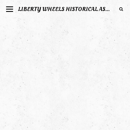
LIBERTY WHEELS HISTORICAL ASSOCIATION