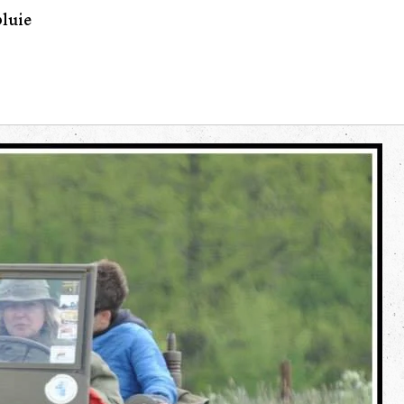
pluie