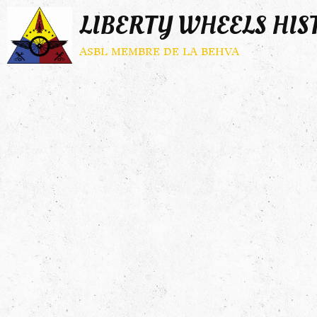
LIBERTY WHEELS HIS
asbl membre de la behva