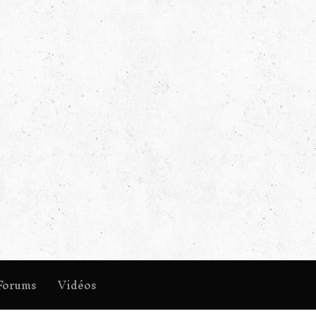
Forums
Vidéos