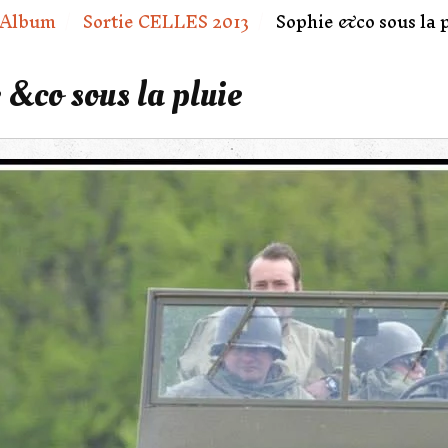
Album
Sortie CELLES 2013
Sophie &co sous la 
 &co sous la pluie