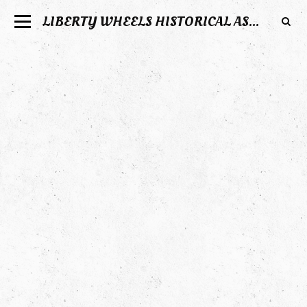
LIBERTY WHEELS HISTORICAL ASSOCIATION