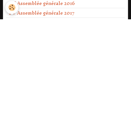
PV Assemblée générale 2016
PV Assemblée générale 2017
PV Assemblée générale 2018
PV Assemblée générale 2019
PV Assemblée générale 2020
PV Assemblée générale Ext 2021
PV Assemblée générale 2021
PV Assemblée générale 2022
PV Assemblée générale 2023
PV Assemblée générale Ext 2023
PV Assemblée générale 2024
PV Assemblée générale 2025
PV Assemblée générale 2026.