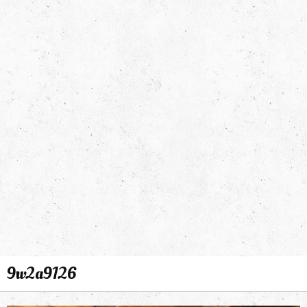
9w2a9126