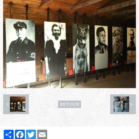
RETOUR
Partager
Facebook
Twitter
Email