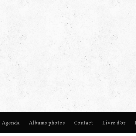
Agenda
Albums photos
Contact
Livre d'or