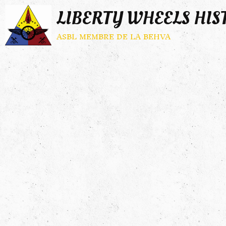
LIBERTY WHEELS HIS
asbl membre de la behva