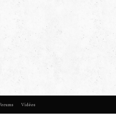
Forums
Vidéos