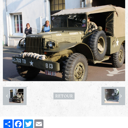
RETOUR
Partager
Facebook
Twitter
Email