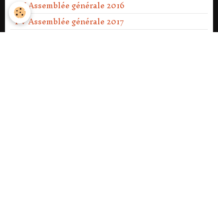
PV Assemblée générale 2016
PV Assemblée générale 2017
PV Assemblée générale 2018
PV Assemblée générale 2019
PV Assemblée générale 2020
PV Assemblée générale Ext 2021
PV Assemblée générale 2021
PV Assemblée générale 2022
PV Assemblée générale 2023
PV Assemblée générale Ext 2023
PV Assemblée générale 2024
PV Assemblée générale 2025
PV Assemblée générale 2026.