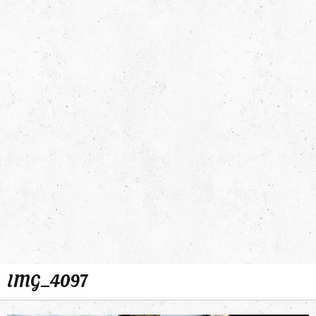
IMG_4097