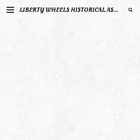
LIBERTY WHEELS HISTORICAL ASSOCIATION