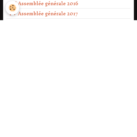
PV Assemblée générale 2016
PV Assemblée générale 2017
PV Assemblée générale 2018
PV Assemblée générale 2019
PV Assemblée générale 2020
PV Assemblée générale Ext 2021
PV Assemblée générale 2021
PV Assemblée générale 2022
PV Assemblée générale 2023
PV Assemblée générale Ext 2023
PV Assemblée générale 2024
PV Assemblée générale 2025
PV Assemblée générale 2026.