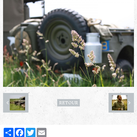
RETOUR
Partager
Facebook
Twitter
Email