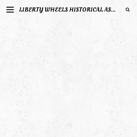
LIBERTY WHEELS HISTORICAL ASSOCIATION