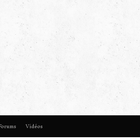
Forums
Vidéos