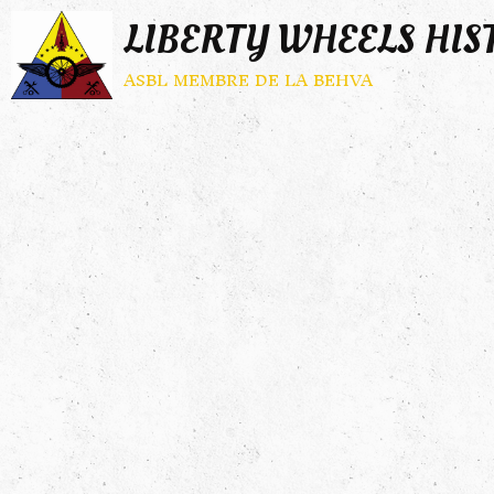
LIBERTY WHEELS HIS
asbl membre de la behva