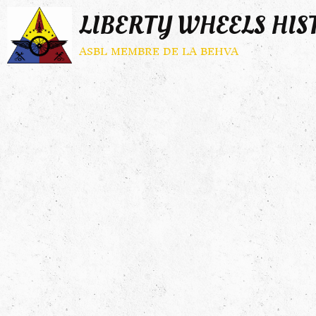
LIBERTY WHEELS HIS
asbl membre de la behva