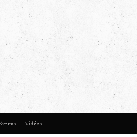
Forums
Vidéos