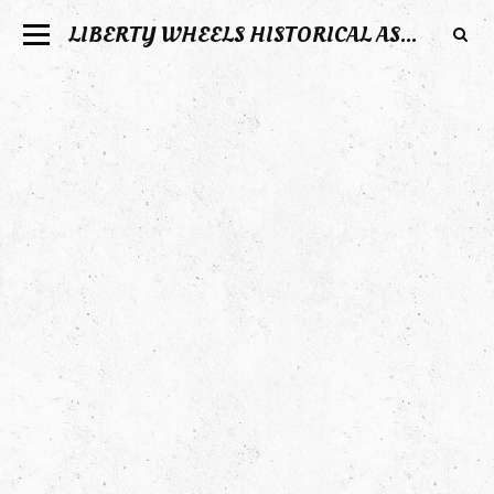
LIBERTY WHEELS HISTORICAL ASSOCIATION