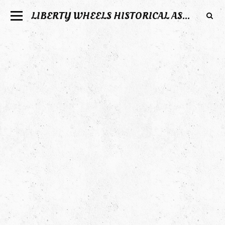
LIBERTY WHEELS HISTORICAL ASSOCIATION