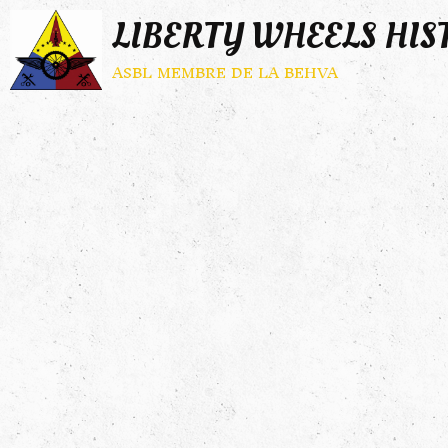
LIBERTY WHEELS HIS
asbl membre de la behva