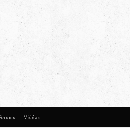
Forums
Vidéos