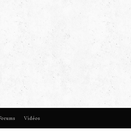
Forums
Vidéos